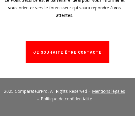
Le Point Sécurité est le partenaire idéal pour vous informer et
vous orienter vers le fournisseur qui saura répondre à vos
attentes.
JE SOUHAITE ÊTRE CONTACTÉ
2025 ComparateurPro, All Rights Reserved –
Mentions légales
–
Politique de confidentialité