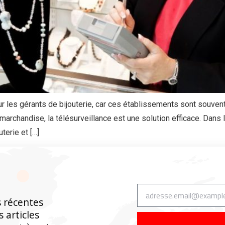
 les gérants de bijouterie, car ces établissements sont souvent l
marchandise, la télésurveillance est une solution efficace. Dans
terie et […]
s récentes
 articles