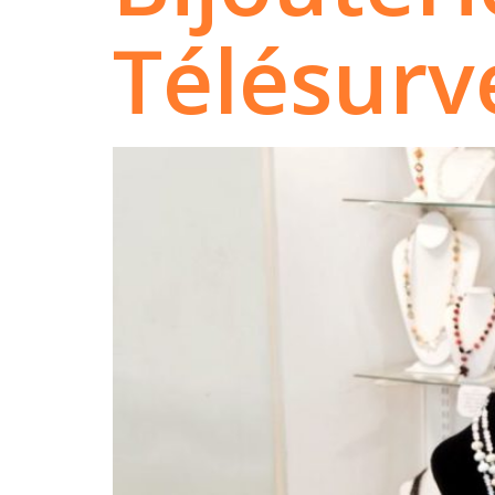
Télésurve