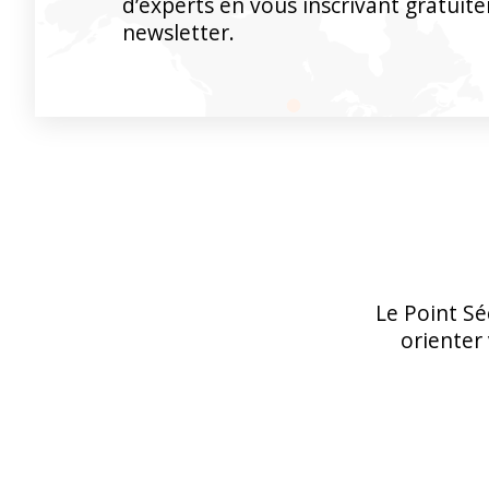
d’experts en vous inscrivant gratuit
newsletter.
Le Point Sé
orienter