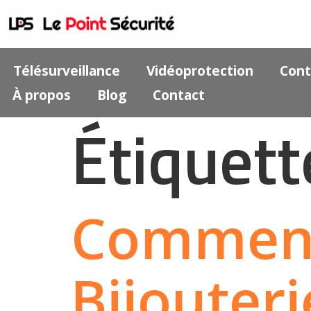
Télésurveillance
Vidéoprotection
Cont
À propos
Blog
Contact
Étiquett
Comment
Bijouter