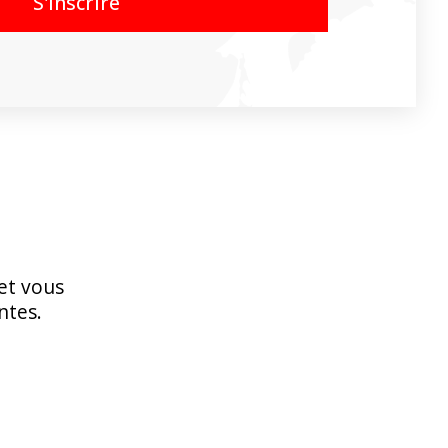
S'inscrire
 et vous
ntes.